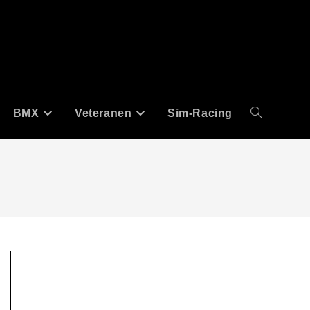
BMX
Veteranen
Sim-Racing
Website-
Suche
umschalten