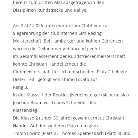
bereits zum dritten Mal ausgetragen, in den
Disziplinen Rundstrecke und Rallye.
Am 22.01.2026 trafen wir uns im Clubheim zur
Siegerehrung der clubinternen Sim-Racing-
Meisterschaft. Bei Hamburger und kühlen Getränken
wurden die Teilnehmer gebührend geehrt.
Im Gesamtklassement der Rundstreckenmeisterschaft
konnte Christian Händel erneut die
Clubmeisterschaft für sich entscheiden. Platz 2 belegte
Dieter Teifl, gefolgt von Thimo Lovato auf
Rang 3.
In der Klasse 1 der Rookies (Neueinsteiger) sicherte sich
Joachim Baum vor Tobias Schneider den
Klassensieg.
Die Klasse 2 (Unter 50 Jahre) gewann erneut Christian
Händel. Auf den weiteren Plätzen folgten
Thimo Lovato (Platz 2), Thomas Speitelsbach (Platz 3) und