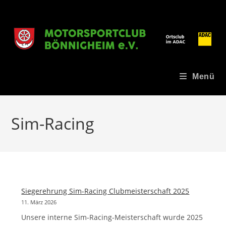
Zum
Inhalt
springen
Menü
Sim-Racing
Siegerehrung Sim-Racing Clubmeisterschaft 2025
11. März 2026
Unsere interne Sim-Racing-Meisterschaft wurde 2025