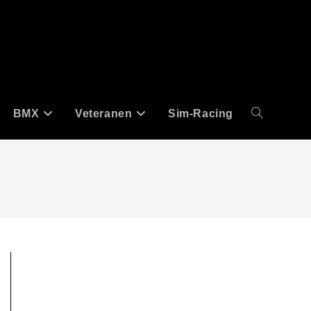
BMX
Veteranen
Sim-Racing
Website-
Suche
umschalten