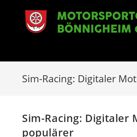
Zum
Inhalt
springen
Sim-Racing: Digitaler Mo
Sim-Racing: Digitaler
populärer