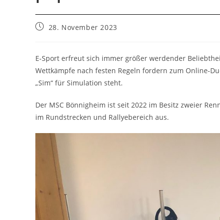
Beitrag
28. November 2023
veröffentlicht:
E-Sport erfreut sich immer größer werdender Beliebtheit
Wettkämpfe nach festen Regeln fordern zum Online-Due
„Sim“ für Simulation steht.
Der MSC Bönnigheim ist seit 2022 im Besitz zweier Ren
im Rundstrecken und Rallyebereich aus.