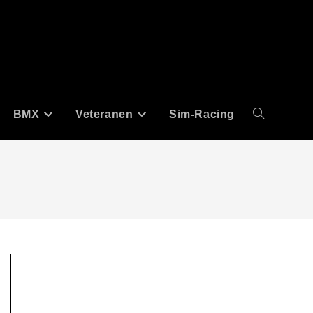
BMX
Veteranen
Sim-Racing
Website-
Suche
umschalten