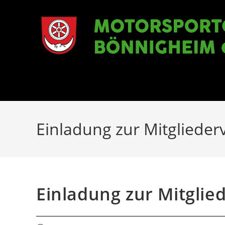
Zum
Inhalt
springen
Einladung zur Mitgliede
Einladung zur Mitgli