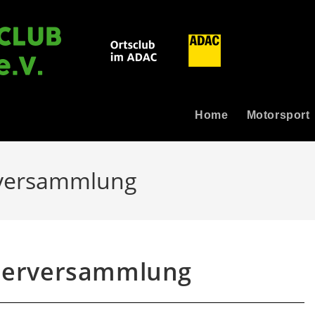
Home
Motorsport
rversammlung
ederversammlung