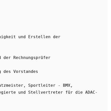
igkeit und Erstellen der 
d der Rechnungsprüfer
g des Vorstandes
tzmeister, Sportleiter - BMX, 
egierte und Stellvertreter für die ADAC-