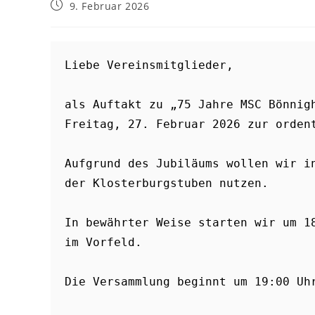
Beitrag
9. Februar 2026
veröffentlicht:
Liebe Vereinsmitglieder,
als Auftakt zu „75 Jahre MSC Bönnigh
Freitag, 27. Februar 2026 zur orden
Aufgrund des Jubiläums wollen wir in
der Klosterburgstuben nutzen.  
In bewährter Weise starten wir um 18
im Vorfeld. 
Die Versammlung beginnt um 19:00 Uh