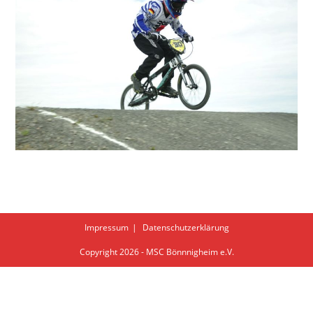
Impressum
Datenschutzerklärung
Copyright 2026 - MSC Bönnnigheim e.V.