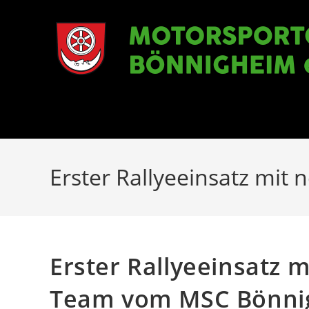
Zum
Inhalt
springen
Erster Rallyeeinsatz mi
Erster Rallyeeinsatz 
Team vom MSC Bönni