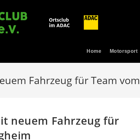
Home
Motorsport
t neuem Fahrzeug für Team v
mit neuem Fahrzeug für
gheim