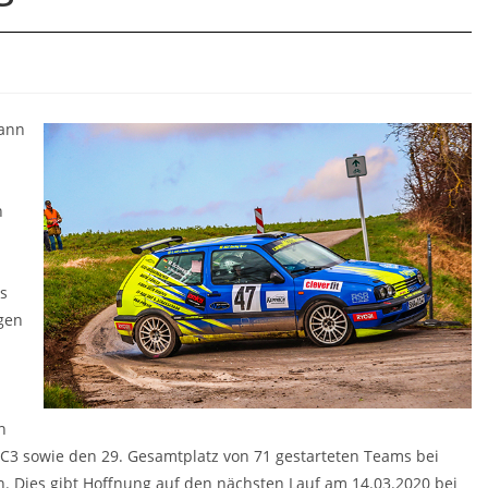
ann
n
s
igen
n
 NC3 sowie den 29. Gesamtplatz von 71 gestarteten Teams bei
. Dies gibt Hoffnung auf den nächsten Lauf am 14.03.2020 bei