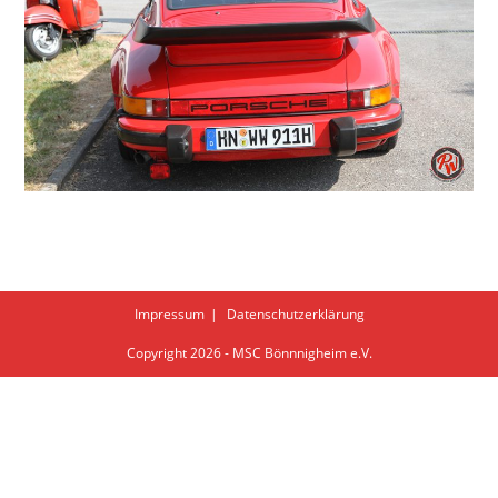
Impressum
Datenschutzerklärung
Copyright 2026 - MSC Bönnnigheim e.V.