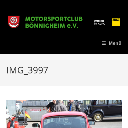
Zum
Inhalt
springen
Menü
IMG_3997