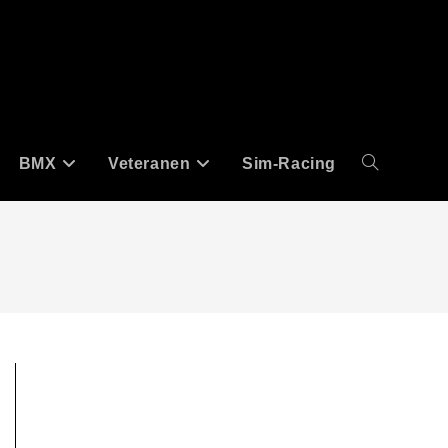
BMX
Veteranen
Sim-Racing
Website-
Suche
umschalten