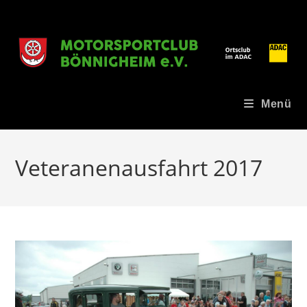
Zum
Inhalt
springen
Menü
Veteranenausfahrt 2017