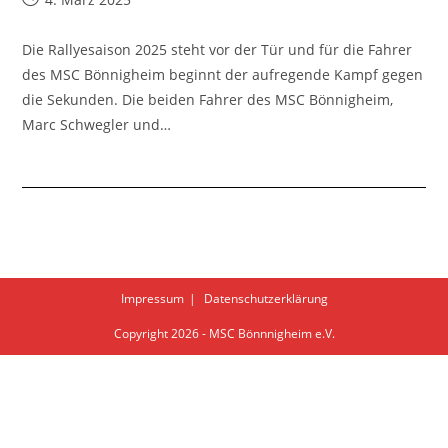
veröffentlicht:
Die Rallyesaison 2025 steht vor der Tür und für die Fahrer
des MSC Bönnigheim beginnt der aufregende Kampf gegen
die Sekunden. Die beiden Fahrer des MSC Bönnigheim,
Marc Schwegler und…
Impressum
Datenschutzerklärung
Copyright 2026 - MSC Bönnnigheim e.V.