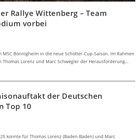
der Rallye Wittenberg – Team
odium vorbei
om MSC Bönnigheim in die neue Schotter-Cup-Saison. Im Rahmen
sich Thomas Lorenz und Marc Schwegler der Herausforderung…
isonauftakt der Deutschen
en Top 10
2025 konnte für Thomas Lorenz (Baden-Baden) und Marc