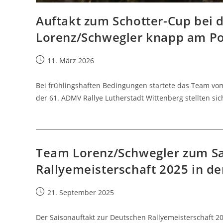
Auftakt zum Schotter-Cup bei 
Lorenz/Schwegler knapp am P
Beitrag
11. März 2026
veröffentlicht:
Bei frühlingshaften Bedingungen startete das Team v
der 61. ADMV Rallye Lutherstadt Wittenberg stellten 
Team Lorenz/Schwegler zum Sa
Rallyemeisterschaft 2025 in d
Beitrag
21. September 2025
veröffentlicht:
Der Saisonauftakt zur Deutschen Rallyemeisterschaft 