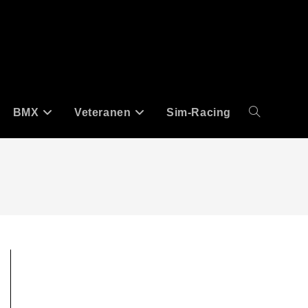
BMX
Veteranen
Sim-Racing
Website-
Suche
umschalten